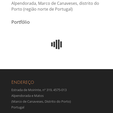
Alpendorada, Marco de Canaveses, distrito do
Porto (região norte de Portugal)
Portfólio
Endereço
Estrada de Moirinte, nº 319, 4575-013
Alpendorada e Matos
(Marco de Canaveses, Distrito do Porto)
Portugal