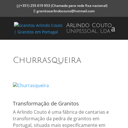
(+351) 255 619 953
(Chamada para rede fixa nacional)
granitosarlindocouto@hotmail.com
Arlindo Couto
Unipessoal, Lda.
Churrasqueira
Transformação de Granitos
A Arlindo Couto é uma fábrica de cantarias e
transformação da pedra de granitos em
Portugal, situada mais especificamente em