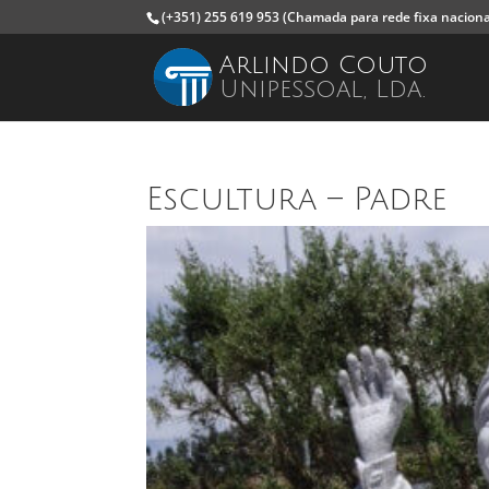
(+351) 255 619 953
(Chamada para rede fixa naciona
Arlindo Couto
Unipessoal, Lda.
Escultura – Padre