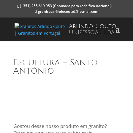
(+351) 255 619 953
(Chamada para rede fixa nacional)
granitosarlindocouto@hotmail.com
Arlindo Couto
Unipessoal, Lda.
Escultura – Santo
António
Gostou desse nosso produto em granito?