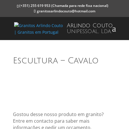
(+351) 255 619 953
(Chamada para rede fixa nacional)
granitosarlindocouto@hotmail.com
Arlindo Couto
Unipessoal, Lda.
Escultura – Cavalo
Gostou desse nosso produto em granito?
Entre em contacto para saber mais
informações e pedir um orçamento.