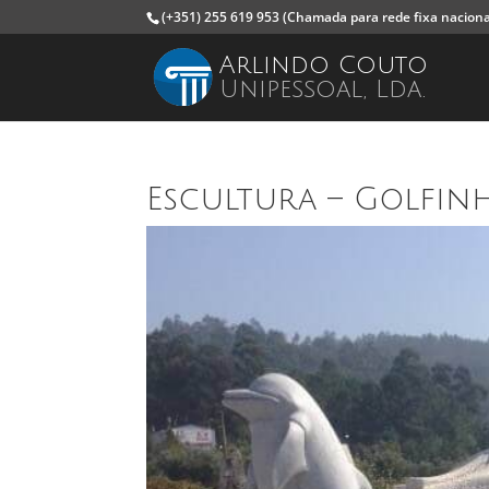
(+351) 255 619 953
(Chamada para rede fixa naciona
Arlindo Couto
Unipessoal, Lda.
Escultura – Golfin