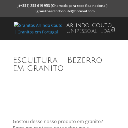
(+351) 255 619 953
(Chamada para rede fixa nacional)
granitosarlindocouto@hotmail.com
Arlindo Couto
Unipessoal, Lda.
Escultura – Bezerro
em granito
Gostou desse nosso produto em granito?