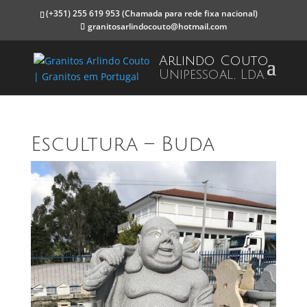
(+351) 255 619 953
(Chamada para rede fixa nacional)
granitosarlindocouto@hotmail.com
Arlindo Couto
Unipessoal, Lda.
Escultura – Buda