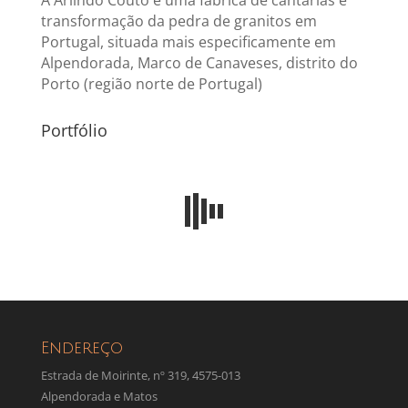
transformação da pedra de granitos em
Portugal, situada mais especificamente em
Alpendorada, Marco de Canaveses, distrito do
Porto (região norte de Portugal)
Portfólio
Endereço
Estrada de Moirinte, nº 319, 4575-013
Alpendorada e Matos