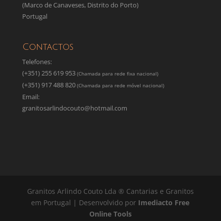
(Marco de Canaveses, Distrito do Porto)
Portugal
Contactos
Telefones:
(+351) 255 619 953
(Chamada para rede fixa nacional)
(+351) 917 488 820
(Chamada para rede móvel nacional)
Email:
granitosarlindocouto@hotmail.com
Granitos Arlindo Couto Lda ® Cantarias e Granitos
em Portugal | Desenvolvido por
Imediacto Free
Online Tools