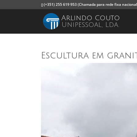
(+351) 255 619 953
(Chamada para rede fixa nacional
Arlindo Couto
Unipessoal, Lda.
Escultura em grani