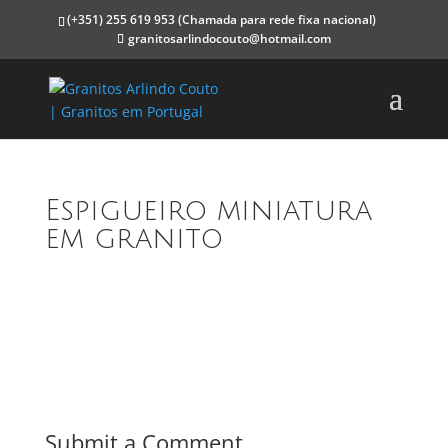
(+351) 255 619 953
(Chamada para rede fixa nacional)
granitosarlindocouto@hotmail.com
Espigueiro miniatura
em granito
Submit a Comment