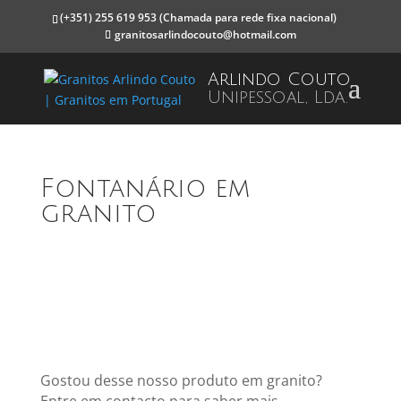
(+351) 255 619 953
(Chamada para rede fixa nacional)
granitosarlindocouto@hotmail.com
Arlindo Couto
Unipessoal, Lda.
Fontanário em
granito
Gostou desse nosso produto em granito?