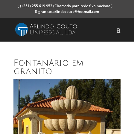
(+351) 255 619 953
(Chamada para rede fixa nacional)
granitosarlindocouto@hotmail.com
Arlindo Couto
Unipessoal, Lda.
Fontanário em
granito