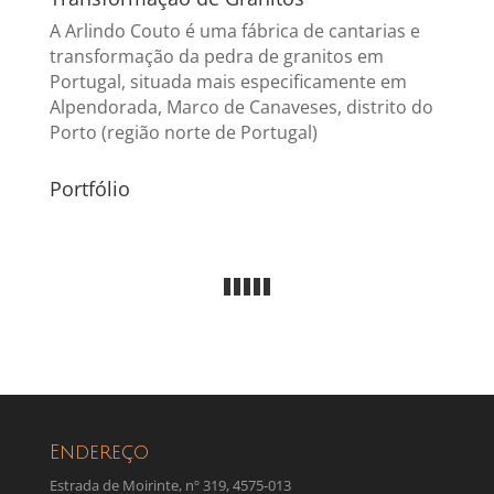
A Arlindo Couto é uma fábrica de cantarias e
transformação da pedra de granitos em
Portugal, situada mais especificamente em
Alpendorada, Marco de Canaveses, distrito do
Porto (região norte de Portugal)
Portfólio
Endereço
Estrada de Moirinte, nº 319, 4575-013