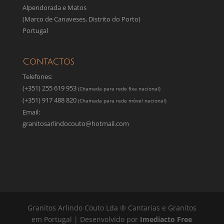
Alpendorada e Matos
(Marco de Canaveses, Distrito do Porto)
Portugal
Contactos
Telefones:
(+351) 255 619 953
(Chamada para rede fixa nacional)
(+351) 917 488 820
(Chamada para rede móvel nacional)
Email:
granitosarlindocouto@hotmail.com
Granitos Arlindo Couto Lda ® Cantarias e Granitos
em Portugal | Desenvolvido por
Imediacto Free