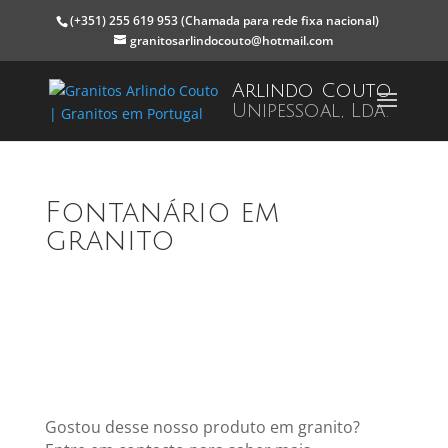
(+351) 255 619 953
(Chamada para rede fixa nacional)
granitosarlindocouto@hotmail.com
Arlindo Couto
Unipessoal, Lda.
Fontanário em
granito
Gostou desse nosso produto em granito?