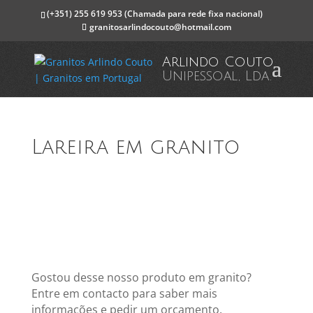
(+351) 255 619 953
(Chamada para rede fixa nacional)
granitosarlindocouto@hotmail.com
Arlindo Couto
Unipessoal, Lda.
Lareira em granito
Gostou desse nosso produto em granito?
Entre em contacto para saber mais
informações e pedir um orçamento.