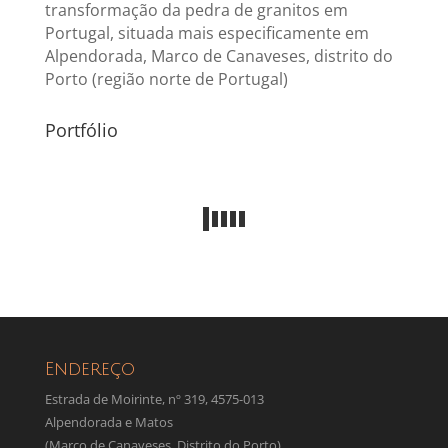
transformação da pedra de granitos em
Portugal, situada mais especificamente em
Alpendorada, Marco de Canaveses, distrito do
Porto (região norte de Portugal)
Portfólio
Endereço
Estrada de Moirinte, nº 319, 4575-013
Alpendorada e Matos
(Marco de Canaveses, Distrito do Porto)